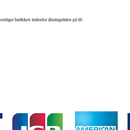
nligst butikken indenfor åbningstiden på tlf: