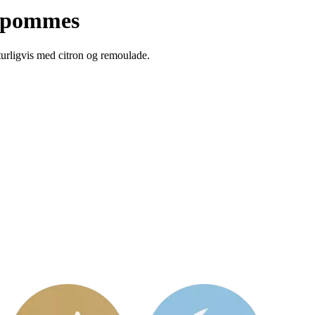
m. pommes
aturligvis med citron og remoulade.