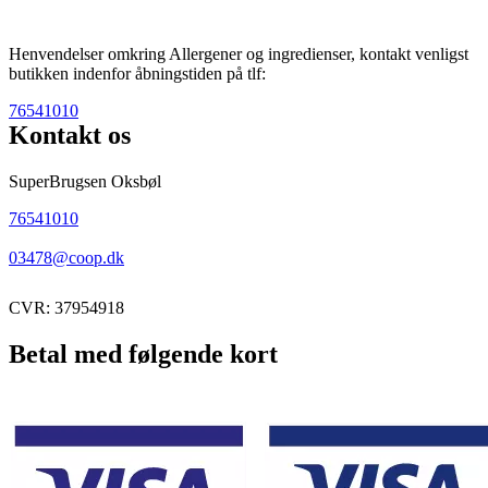
Henvendelser omkring Allergener og ingredienser, kontakt venligst
butikken indenfor åbningstiden på tlf:
76541010
Kontakt os
SuperBrugsen Oksbøl
76541010
03478@coop.dk
CVR: 37954918
Betal med følgende kort