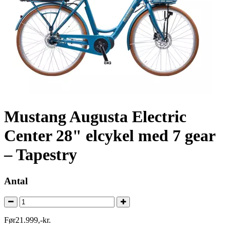
Mustang Augusta Electric
Center 28" elcykel med 7 gear
– Tapestry
Antal
Før
21.999
,
-
kr.