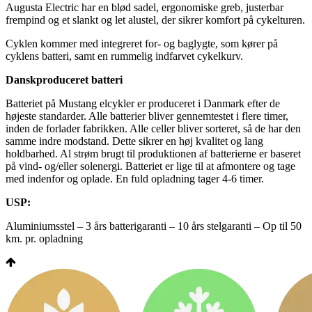
Augusta Electric har en blød sadel, ergonomiske greb, justerbar
frempind og et slankt og let alustel, der sikrer komfort på cykelturen.
Cyklen kommer med integreret for- og baglygte, som kører på
cyklens batteri, samt en rummelig indfarvet cykelkurv.
Danskproduceret batteri
Batteriet på Mustang elcykler er produceret i Danmark efter de
højeste standarder. Alle batterier bliver gennemtestet i flere timer,
inden de forlader fabrikken. Alle celler bliver sorteret, så de har den
samme indre modstand. Dette sikrer en høj kvalitet og lang
holdbarhed. Al strøm brugt til produktionen af batterierne er baseret
på vind- og/eller solenergi. Batteriet er lige til at afmontere og tage
med indenfor og oplade. En fuld opladning tager 4-6 timer.
USP:
Aluminiumsstel – 3 års batterigaranti – 10 års stelgaranti – Op til 50
km. pr. opladning