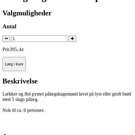
Valgmuligheder
Antal
Pris
395
,
-
kr.
Læg i kurv
Beskrivelse
Lækker og flot pyntet pålægskagemand lavet på lyst eller groft brød
med 5 slags pålæg.
Nok til ca. 6 personer.