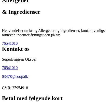
Allergener
& Ingredienser
Henvendelser omkring Allergener og ingredienser, kontakt venligst
butikken indenfor åbningstiden på tlf:
76541010
Kontakt os
SuperBrugsen Oksbøl
76541010
03478@coop.dk
CVR: 37954918
Betal med følgende kort